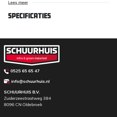
Lees meer
Specificaties
0525 65 65 47
info@schuurhuis.nl
SCHUURHUIS B.V.
Zuiderzeestraatweg 384
8096 CN Oldebroek