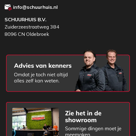
info@schuurhuis.nl
SCHUURHUIS B.V.
Zuiderzeestraatweg 384
8096 CN Oldebroek