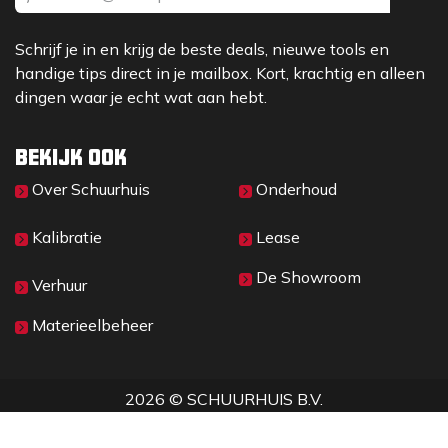
Schrijf je in en krijg de beste deals, nieuwe tools en
handige tips direct in je mailbox. Kort, krachtig en alleen
dingen waar je echt wat aan hebt.
Bekijk ook
Over Sc​huurhuis
Onderhoud
Kalibratie
Lease
De Showroom
Verhuur
Materieelbeheer
2026 © SCHUURHUIS B.V.
Privacy
​• ​