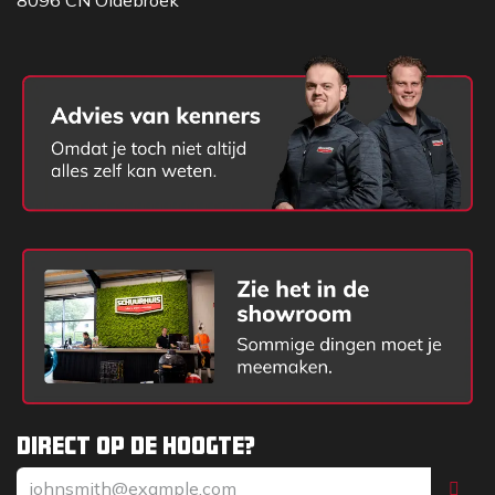
8096 CN Oldebroek
Direct op de hoogte?