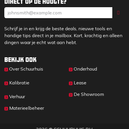
Direct op de hoogte?
Schrijf je in en krijg de beste deals, nieuwe tools en
handige tips direct in je mailbox. Kort, krachtig en alleen
dingen waar je echt wat aan hebt.
Bekijk ook
Over Sc​huurhuis
Onderhoud
Kalibratie
Lease
De Showroom
Verhuur
Materieelbeheer