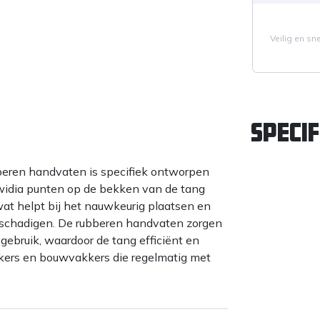
Veilig en sn
Specif
eren handvaten is specifiek ontworpen
 widia punten op de bekken van de tang
wat helpt bij het nauwkeurig plaatsen en
eschadigen. De rubberen handvaten zorgen
 gebruik, waardoor de tang efficiënt en
akers en bouwvakkers die regelmatig met