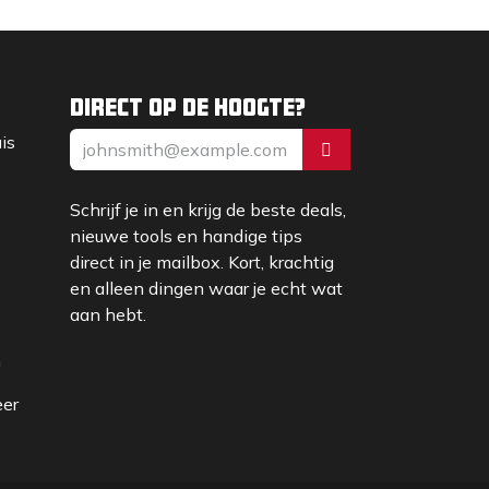
Direct op de hoogte?
uis
Schrijf je in en krijg de beste deals,
nieuwe tools en handige tips
direct in je mailbox. Kort, krachtig
en alleen dingen waar je echt wat
aan hebt.
m
eer