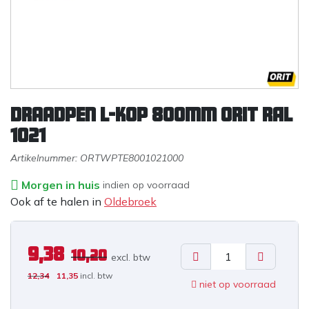
Draadpen L-kop 800mm ORIT RAL
1021
Artikelnummer:
ORTWPTE8001021000
Morgen in huis
indien op voorraad
Ook af te halen in
Oldebroek
9,38
10,20
excl. b
tw
12,34
11,35
incl. btw
niet op voorraad