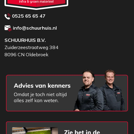
0525 65 65 47
info@schuurhuis.nl
SCHUURHUIS B.V.
Zuiderzeestraatweg 384
8096 CN Oldebroek