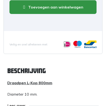
Toevoegen aan winkelwagen
Veilig en snel afrekenen met
Beschrijving
Draadpen L-Kop 800mm
Diameter 10 mm.
Lees meer