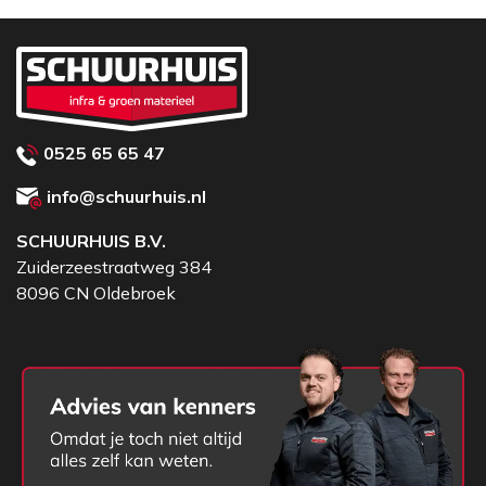
0525 65 65 47
info@schuurhuis.nl
SCHUURHUIS B.V.
Zuiderzeestraatweg 384
8096 CN Oldebroek