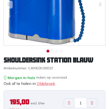
ShoulderSink Station blauw
Artikelnummer:
CAIN030.00010
Morgen in huis
indien op voorraad
Ook af te halen in
Oldebroek
195,00
excl. b
tw