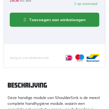
235,95
incl. btw
op voorraad
Toevoegen aan winkelwagen
Veilig en snel afrekenen met
Beschrijving
Deze handige module van ShoulderSink is de meest
complete handhygiëne module, waarin een