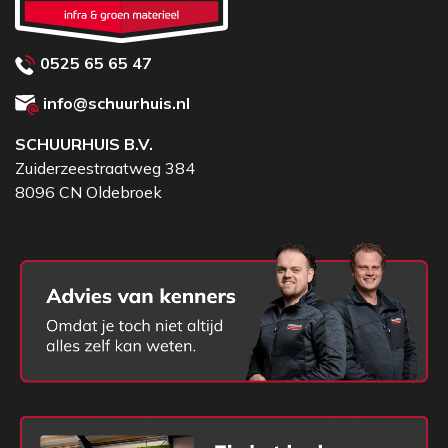
0525 65 65 47
info@schuurhuis.nl
SCHUURHUIS B.V.
Zuiderzeestraatweg 384
8096 CN Oldebroek