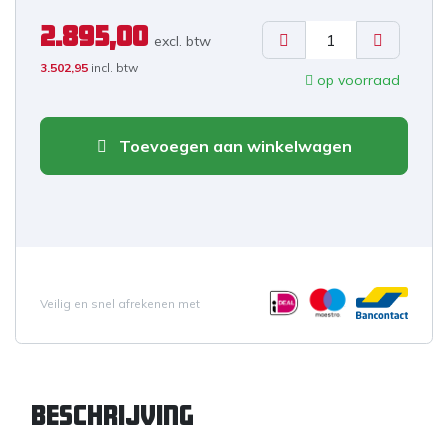
2.895,00
excl. b
tw
3.502,95
incl. btw
op voorraad
Toevoegen aan winkelwagen
Veilig en snel afrekenen met
Beschrijving