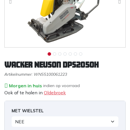
Wacker Neuson DPS2050H
Artikelnummer:
WNS5100061223
Morgen in huis
indien op voorraad
Ook af te halen in
Oldebroek
MET WIELSTEL