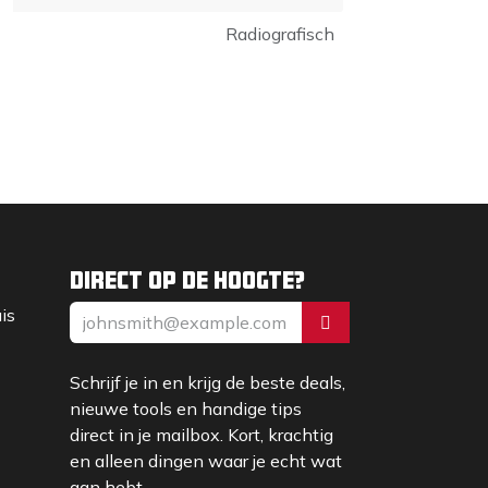
Radiografisch
Direct op de hoogte?
uis
Schrijf je in en krijg de beste deals,
nieuwe tools en handige tips
direct in je mailbox. Kort, krachtig
en alleen dingen waar je echt wat
aan hebt.