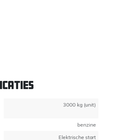
icaties
3000 kg (unit)
benzine
Elektrische start