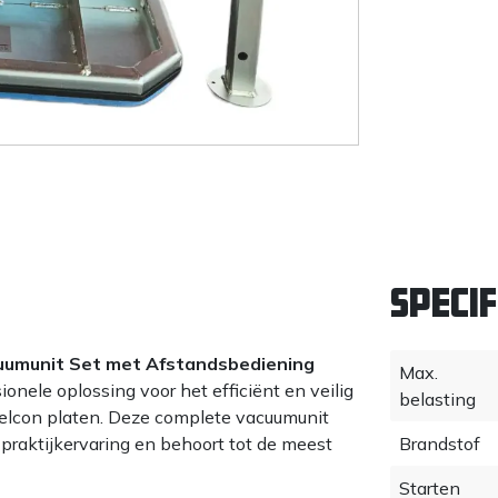
Specif
umunit Set met Afstandsbediening
Max.
ele oplossing voor het efficiënt en veilig
belasting
elcon platen. Deze complete vacuumunit
praktijkervaring en behoort tot de meest
Brandstof
Starten