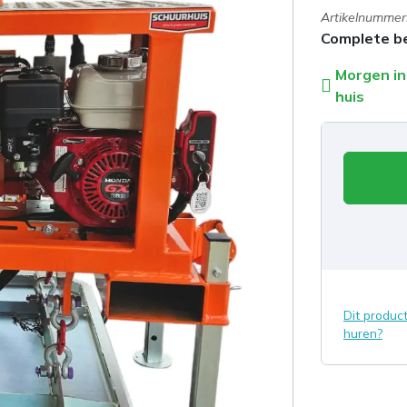
Artikelnummer
Complete be
Morgen in
huis
Dit produc
huren?