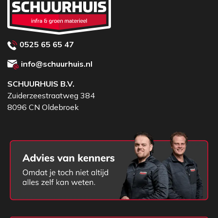
0525 65 65 47
info@schuurhuis.nl
SCHUURHUIS B.V.
Zuiderzeestraatweg 384
8096 CN Oldebroek