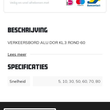
Veilig en snel afrekenen met
Beschrijving
VERKEERSBORD ALU DOR KL.3 ROND 60
Lees meer
Specificaties
Snelheid
5
,
10
,
30
,
50
,
60
,
70
,
80