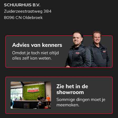
SCHUURHUIS B.V.
Zuiderzeestraatweg 384
8096 CN Oldebroek