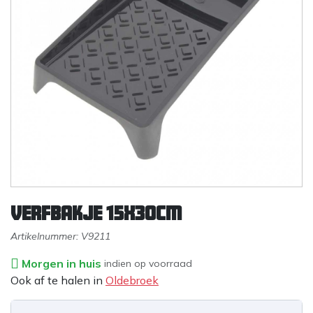
Verfbakje 15x30cm
Artikelnummer:
V9211
Morgen in huis
indien op voorraad
Ook af te halen in
Oldebroek