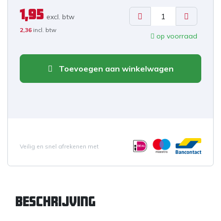
1,95
excl. b
tw
2,36
incl. btw
op voorraad
Toevoegen aan winkelwagen
Veilig en snel afrekenen met
Beschrijving