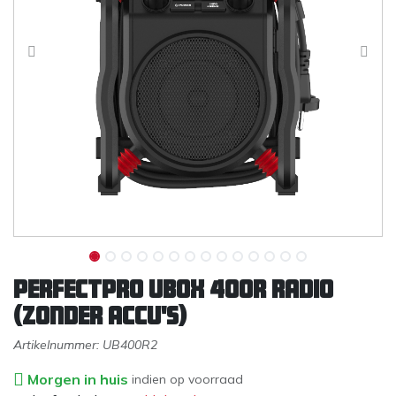
PERFECTPRO Ubox 400R radio
(zonder accu's)
Artikelnummer:
UB400R2
Morgen in huis
indien op voorraad