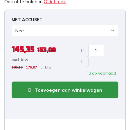
Ook af te halen in
Oldebroek
MET ACCUSET
145,35
153,00
excl. b
tw
185,13
175,87
incl. btw
op voorraad
Toevoegen aan winkelwagen