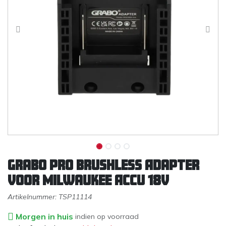
Grabo Pro Brushless Adapter
voor Milwaukee Accu 18V
Artikelnummer:
TSP11114
Morgen in huis
indien op voorraad