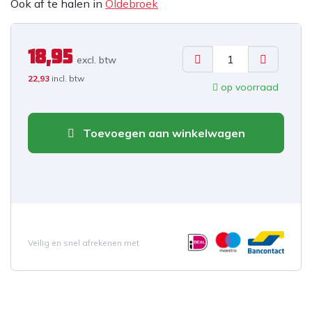
Ook af te halen in
Oldebroek
18,95
excl. b
tw
22,93
incl. btw
op voorraad
Toevoegen aan winkelwagen
Veilig en snel afrekenen met