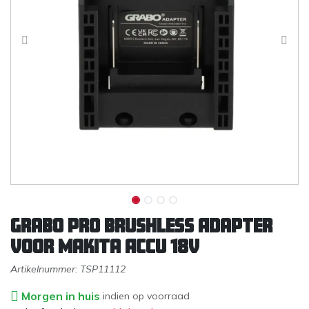
Grabo Pro Brushless Adapter
voor Makita Accu 18V
Artikelnummer:
TSP11112
Morgen in huis
indien op voorraad