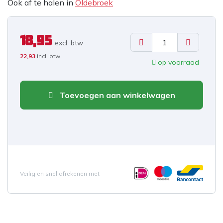
Ook af te halen in
Oldebroek
18,95
excl. b
tw
22,93
incl. btw
op voorraad
Toevoegen aan winkelwagen
Veilig en snel afrekenen met