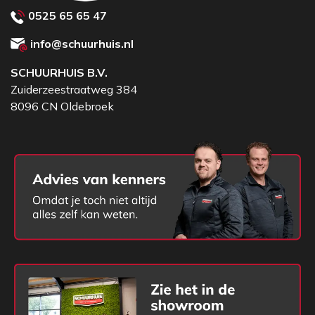
0525 65 65 47
info@schuurhuis.nl
SCHUURHUIS B.V.
Zuiderzeestraatweg 384
8096 CN Oldebroek