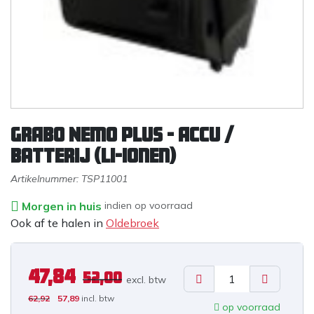
GRABO Nemo PLUS - Accu /
batterij (Li-Ionen)
Artikelnummer:
TSP11001
Morgen in huis
indien op voorraad
Ook af te halen in
Oldebroek
47,84
52,00
excl. b
tw
62,92
57,89
incl. btw
op voorraad