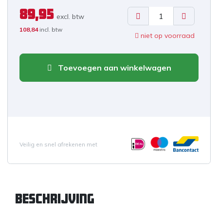
89,95
excl. b
tw
108,84
incl. btw
niet op voorraad
Toevoegen aan winkelwagen
Veilig en snel afrekenen met
Beschrijving