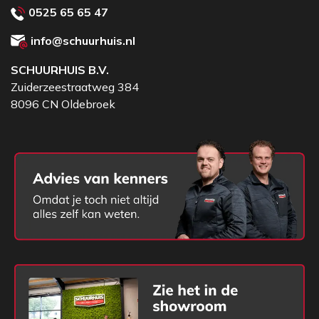
0525 65 65 47
info@schuurhuis.nl
SCHUURHUIS B.V.
Zuiderzeestraatweg 384
8096 CN Oldebroek