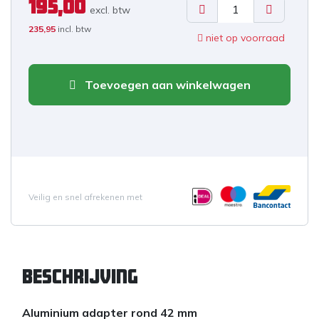
195,00
excl. b
tw
235,95
incl. btw
niet op voorraad
Toevoegen aan winkelwagen
Veilig en snel afrekenen met
Beschrijving
Aluminium adapter rond 42 mm