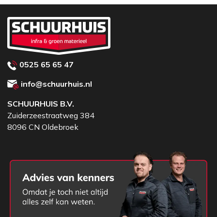
0525 65 65 47
info@schuurhuis.nl
SCHUURHUIS B.V.
Zuiderzeestraatweg 384
8096 CN Oldebroek