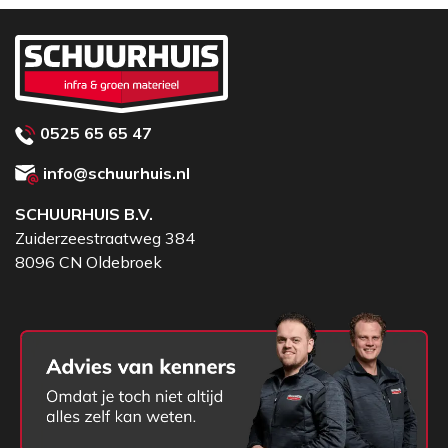
0525 65 65 47
info@schuurhuis.nl
SCHUURHUIS B.V.
Zuiderzeestraatweg 384
8096 CN Oldebroek