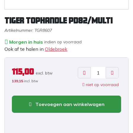
Tiger tophandle PD82/Multi
Artikelnummer:
TGR8607
Morgen in huis
indien op voorraad
Ook af te halen in
Oldebroek
115,00
excl. b
tw
139,15
incl. btw
niet op voorraad
Toevoegen aan winkelwagen