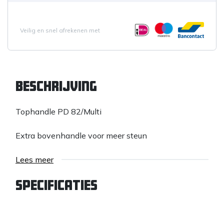
Veilig en snel afrekenen met
Beschrijving
Tophandle PD 82/Multi
Extra bovenhandle voor meer steun
Lees meer
Specificaties