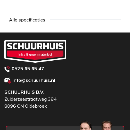
Alle specificaties
0525 65 65 47
info@schuurhuis.nl
SCHUURHUIS B.V.
Zuiderzeestraatweg 384
8096 CN Oldebroek