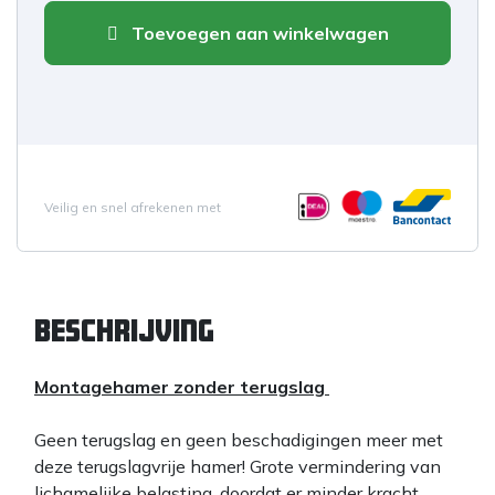
Toevoegen aan winkelwagen
Veilig en snel afrekenen met
Beschrijving
Montagehamer zonder terugslag
Geen terugslag en geen beschadigingen meer met
deze terugslagvrije hamer! Grote vermindering van
lichamelijke belasting, doordat er minder kracht