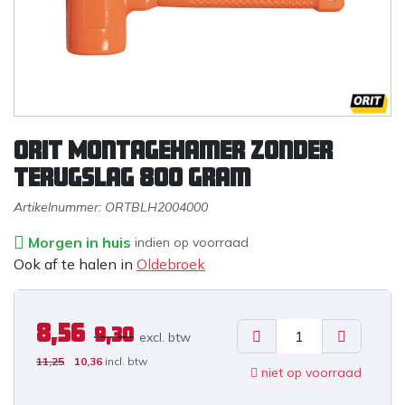
Orit Montagehamer zonder
terugslag 800 gram
Artikelnummer:
ORTBLH2004000
Morgen in huis
indien op voorraad
Ook af te halen in
Oldebroek
8,56
9,30
excl. b
tw
11,25
10,36
incl. btw
niet op voorraad