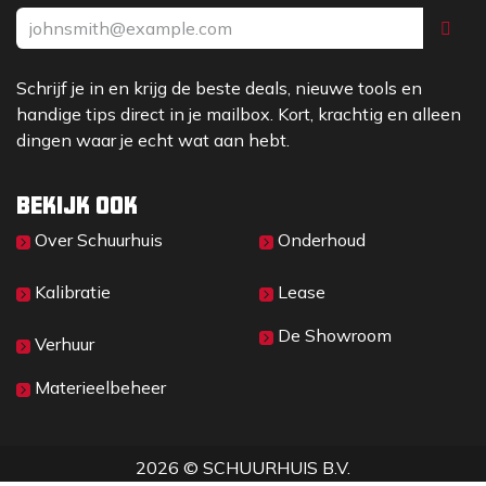
Schrijf je in en krijg de beste deals, nieuwe tools en
handige tips direct in je mailbox. Kort, krachtig en alleen
dingen waar je echt wat aan hebt.
Bekijk ook
Over Sc​huurhuis
Onderhoud
Kalibratie
Lease
De Showroom
Verhuur
Materieelbeheer
2026 © SCHUURHUIS B.V.