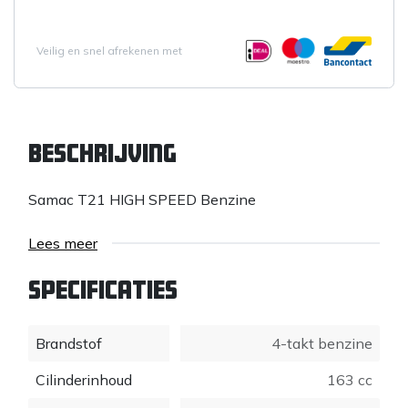
Veilig en snel afrekenen met
Beschrijving
Samac T21 HIGH SPEED Benzine
Lees meer
Specificaties
Brandstof
4-takt benzine
Cilinderinhoud
163 cc