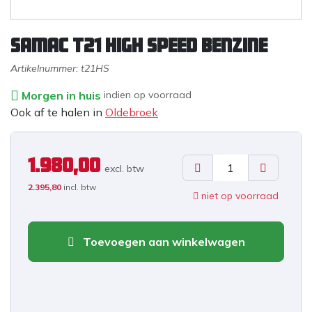
Samac T21 HIGH SPEED Benzine
Artikelnummer:
t21HS
Morgen in huis
indien op voorraad
Ook af te halen in
Oldebroek
1.980,00
excl. b
tw
2.395,80
incl. btw
niet op voorraad
Toevoegen aan winkelwagen