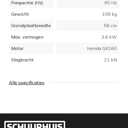
Frequentie (Hz)
95 Hz
Gewicht
109 kg
Grondplaatbreedte
58 cm
Max. vermogen
3,6 kW
Motor
Honda GX160
Slagkracht
21 kN
Alle specificaties