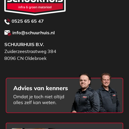
0525 65 65 47
info@schuurhuis.nl
SCHUURHUIS B.V.
Zuiderzeestraatweg 384
8096 CN Oldebroek