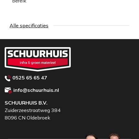
bereik
Alle specificaties
0525 65 65 47
info@schuurhuis.nl
SCHUURHUIS B.V.
Zuiderzeestraatweg 384
8096 CN Oldebroek