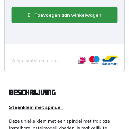
Toevoegen aan winkelwagen
Veilig en snel afrekenen met
Beschrijving
Steenklem met spindel
Deze unieke klem met een spindel met traploze
instelbare instelmogelijkheden, is makkelijk te