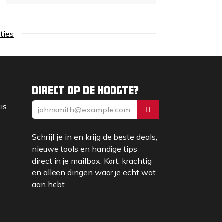
aties
Direct op de hoogte?
uis
Schrijf je in en krijg de beste deals,
nieuwe tools en handige tips
direct in je mailbox. Kort, krachtig
en alleen dingen waar je echt wat
aan hebt.
m