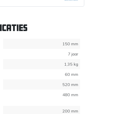
icaties
150 mm
7 jaar
1,35 kg
60 mm
520 mm
480 mm
200 mm