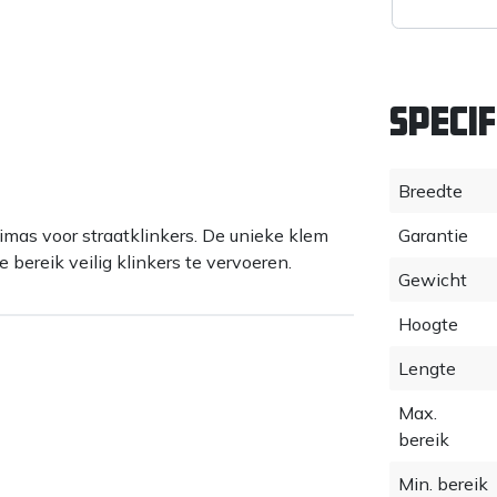
Specif
Breedte
imas voor straatklinkers. De unieke klem
Garantie
bereik veilig klinkers te vervoeren.
Gewicht
Hoogte
Lengte
Max.
bereik
Min. bereik