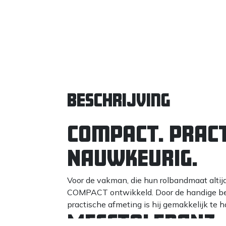
Beschrijving
Compact. PRACT
NAUWKEURIG.
Voor de vakman, die hun rolbandmaat altij
COMPACT ontwikkeld. Door de handige beh
practische afmeting is hij gemakkelijk te h
MESSTOLERANZ