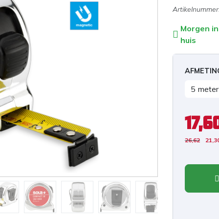
Artikelnummer
Morgen in
huis
AFMETIN
17,6
26,62
21,3