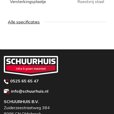
Versterkingsplaatje
Roestvrij staal
Alle specificaties
0525 65 65 47
info@schuurhuis.nl
SCHUURHUIS B.V.
Zuiderzeestraatweg 384
8096 CN Oldebroek