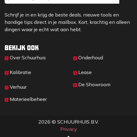
Schrijf je in en krijg de beste deals, nieuwe tools en
handige tips direct in je mailbox. Kort, krachtig en alleen
dingen waar je echt wat aan hebt.
Bekijk ook
Over Sc​huurhuis
Onderhoud
Kalibratie
Lease
De Showroom
Verhuur
Materieelbeheer
2026 © SCHUURHUIS B.V.
Privacy
​• ​