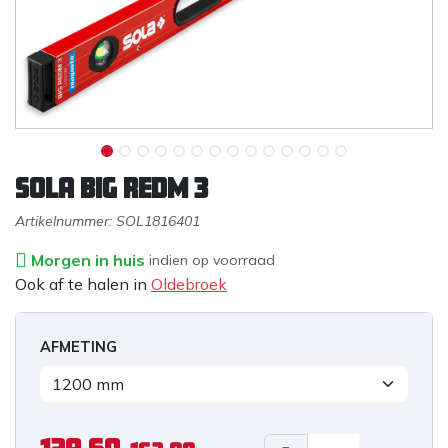
Sola Big RedM 3
Artikelnummer:
SOL1816401
Morgen in huis
indien op voorraad
Ook af te halen in
Oldebroek
AFMETING