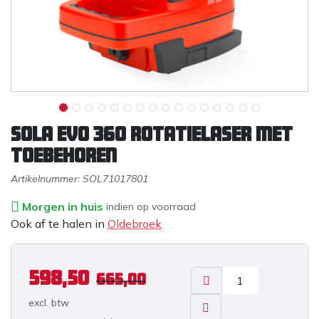
Sola EVO 360 Rotatielaser met
toebehoren
Artikelnummer:
SOL71017801
Morgen in huis
indien op voorraad
Ook af te halen in
Oldebroek
598,50
665,00
excl. b
tw