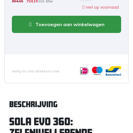
804,65
724,19
incl. btw
niet op voorraad
Toevoegen aan winkelwagen
Veilig en snel afrekenen met
Beschrijving
Sola EVO 360:
ZELFNIVELLERENDE