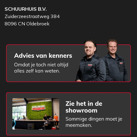
SCHUURHUIS B.V.
Zuiderzeestraatweg 384
8096 CN Oldebroek