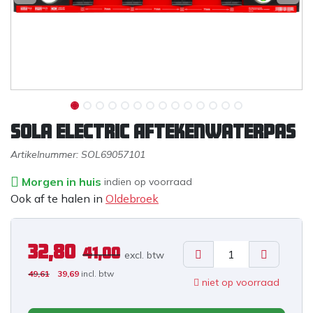
Sola Electric Aftekenwaterpas
Artikelnummer:
SOL69057101
Morgen in huis
indien op voorraad
Ook af te halen in
Oldebroek
32,80
41,00
excl. b
tw
49,61
39,69
incl. btw
niet op voorraad