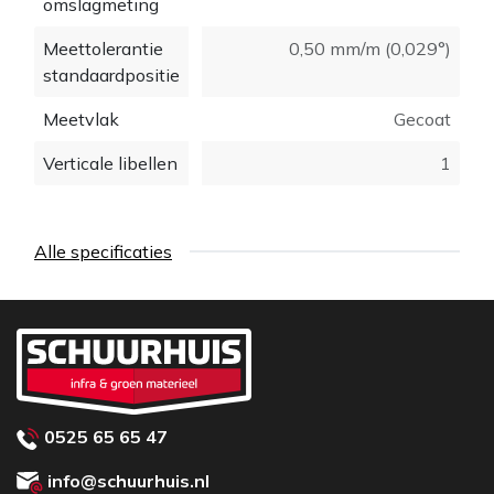
omslagmeting
Meettolerantie
0,50 mm/m (0,029°)
standaardpositie
Meetvlak
Gecoat
Verticale libellen
1
Alle specificaties
0525 65 65 47
info@schuurhuis.nl