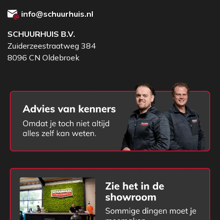
info@schuurhuis.nl
SCHUURHUIS B.V.
Zuiderzeestraatweg 384
8096 CN Oldebroek