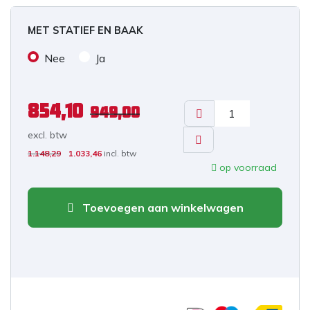
MET STATIEF EN BAAK
Nee
Ja
854,10
949,00
excl. b
tw
1.148,29
1.033,46
incl. btw
op voorraad
Toevoegen aan winkelwagen