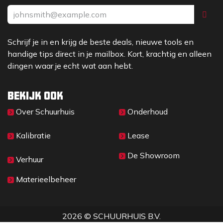
Schrijf je in en krijg de beste deals, nieuwe tools en
handige tips direct in je mailbox. Kort, krachtig en alleen
dingen waar je echt wat aan hebt.
Bekijk ook
Over Sc​huurhuis
Onderhoud
Kalibratie
Lease
De Showroom
Verhuur
Materieelbeheer
2026 © SCHUURHUIS B.V.