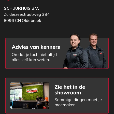
SCHUURHUIS B.V.
Zuiderzeestraatweg 384
8096 CN Oldebroek