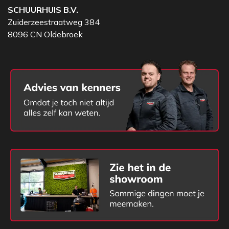
SCHUURHUIS B.V.
Zuiderzeestraatweg 384
8096 CN Oldebroek