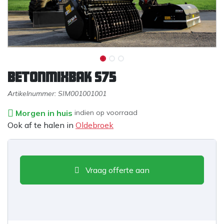
Betonmixbak S75
Artikelnummer:
SIM001001001
Morgen in huis
indien op voorraad
Ook af te halen in
Oldebroek
Vraag offerte aan