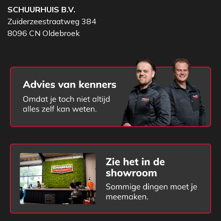
SCHUURHUIS B.V.
Zuiderzeestraatweg 384
8096 CN Oldebroek