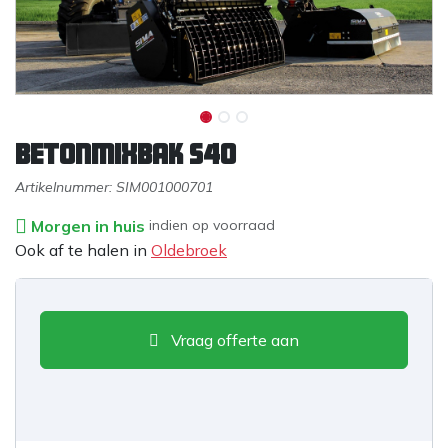
Betonmixbak S40
Artikelnummer:
SIM001000701
Morgen in huis
indien op voorraad
Ook af te halen in
Oldebroek
Vraag offerte aan