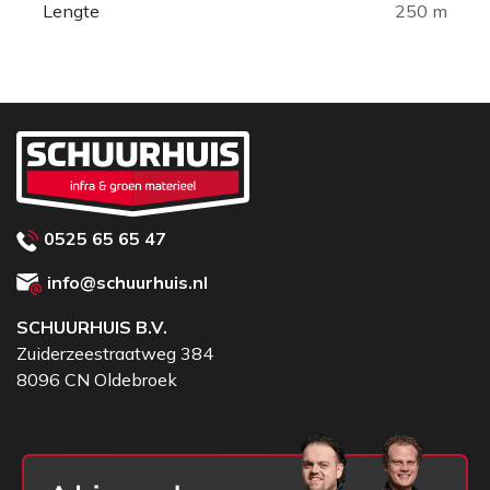
Lengte
250 m
0525 65 65 47
info@schuurhuis.nl
SCHUURHUIS B.V.
Zuiderzeestraatweg 384
8096 CN Oldebroek