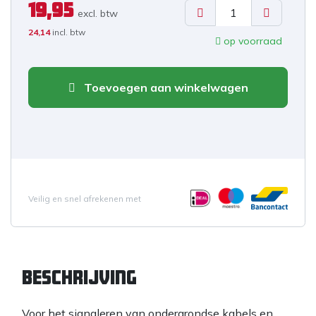
19,95
excl. b
tw
24,14
incl. btw
op voorraad
Toevoegen aan winkelwagen
Veilig en snel afrekenen met
Beschrijving
Voor het signaleren van ondergrondse kabels en