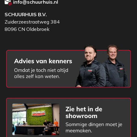
info@schuurhuis.nl
SCHUURHUIS B.V.
Zuiderzeestraatweg 384
8096 CN Oldebroek