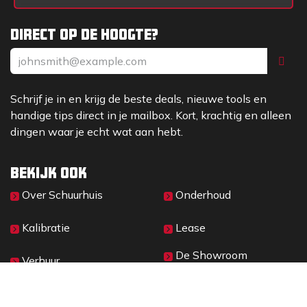
Direct op de hoogte?
Schrijf je in en krijg de beste deals, nieuwe tools en
handige tips direct in je mailbox. Kort, krachtig en alleen
dingen waar je echt wat aan hebt.
Bekijk ook
Over Sc​huurhuis
Onderhoud
Kalibratie
Lease
De Showroom
Verhuur
Materieelbeheer