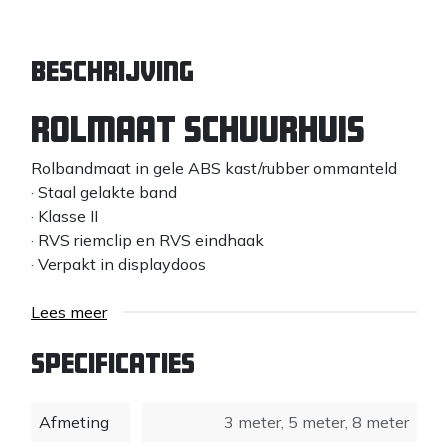
Beschrijving
Rolmaat SCHUURHUIS
Rolbandmaat in gele ABS kast/rubber ommanteld
· Staal gelakte band
· Klasse II
· RVS riemclip en RVS eindhaak
· Verpakt in displaydoos
Lees meer
Specificaties
Afmeting
3 meter
,
5 meter
,
8 meter