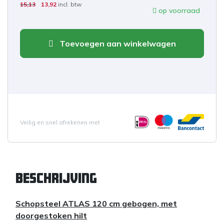
15,13
13,92
incl. btw
op voorraad
Toevoegen aan winkelwagen
Veilig en snel afrekenen met
Beschrijving
Schopsteel ATLAS 120 cm gebogen, met
doorgestoken hilt