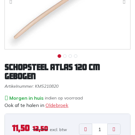
Schopsteel ATLAS 120 cm
gebogen
Artikelnummer:
KMS210820
Morgen in huis
indien op voorraad
Ook af te halen in
Oldebroek
11,50
12,50
excl. b
tw