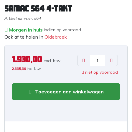
Samac S64 4-takt
Artikelnummer:
s64
Morgen in huis
indien op voorraad
Ook af te halen in
Oldebroek
1.930,00
excl. b
tw
2.335,30
incl. btw
niet op voorraad
Toevoegen aan winkelwagen