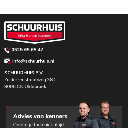
0525 65 65 47
info@schuurhuis.nl
SCHUURHUIS B.V.
Zuiderzeestraatweg 384
8096 CN Oldebroek