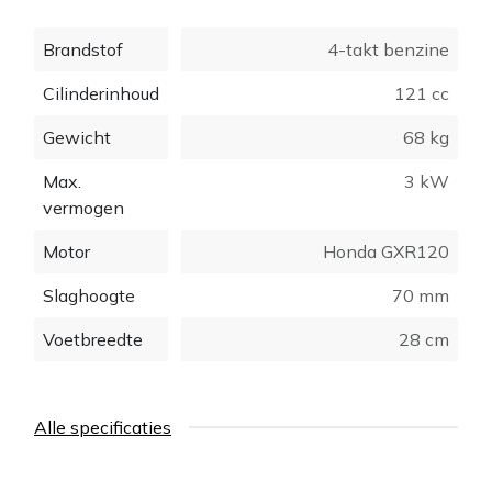
Brandstof
4-takt benzine
Cilinderinhoud
121 cc
Gewicht
68 kg
Max.
3 kW
vermogen
Motor
Honda GXR120
Slaghoogte
70 mm
Voetbreedte
28 cm
Alle specificaties