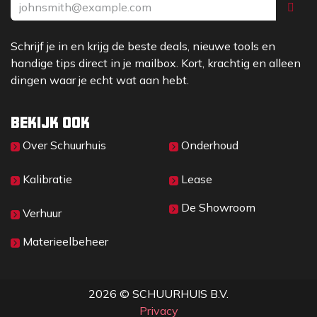
Schrijf je in en krijg de beste deals, nieuwe tools en
handige tips direct in je mailbox. Kort, krachtig en alleen
dingen waar je echt wat aan hebt.
Bekijk ook
Over Sc​huurhuis
Onderhoud
Kalibratie
Lease
De Showroom
Verhuur
Materieelbeheer
2026 © SCHUURHUIS B.V.
Privacy