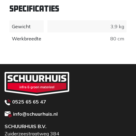
Specificaties
Gewicht
3,9 kg
Werkbreedte
80 cm
0525 65 65 47
info@schuurhuis.nl
SCHUURHUIS B.V.
Zuiderzeestraatweg 384