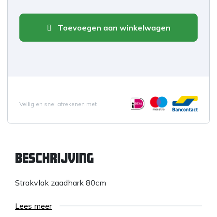
Toevoegen aan winkelwagen
Veilig en snel afrekenen met
Beschrijving
Strakvlak zaadhark 80cm
Lees meer