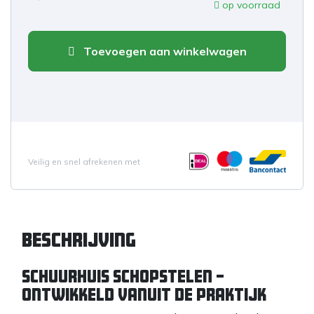
op voorraad
Toevoegen aan winkelwagen
Veilig en snel afrekenen met
Beschrijving
SCHUURHUIS Schopstelen –
Ontwikkeld vanuit de praktijk