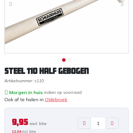
Steel 110 half gebogen
Artikelnummer:
s110
Morgen in huis
indien op voorraad
Ook af te halen in
Oldebroek
9,95
excl. b
tw
12,04
incl. btw