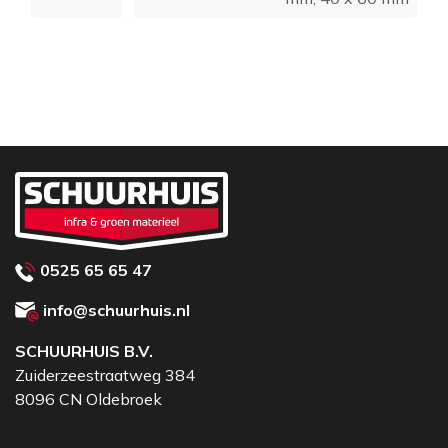
0525 65 65 47
info@schuurhuis.nl
SCHUURHUIS B.V.
Zuiderzeestraatweg 384
8096 CN Oldebroek