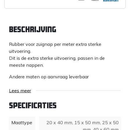
Beschrijving
Rubber voor zuignap per meter extra sterke
uitvoering.
Dit is de extra sterke uitvoering, passen in de
meeste nappen.
Andere maten op aanvraag leverbaar
Lees meer
Specificaties
Maattype
20 x 40 mm
,
15 x 50 mm
,
25 x 50
mm
,
40 x 60 mm