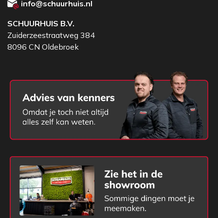
info@schuurhuis.nl
SCHUURHUIS B.V.
Zuiderzeestraatweg 384
8096 CN Oldebroek