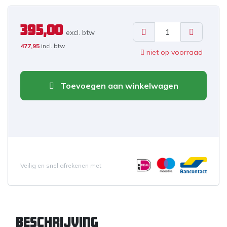
395,00
excl. b
tw
477,95
incl. btw
niet op voorraad
Toevoegen aan winkelwagen
Veilig en snel afrekenen met
Beschrijving