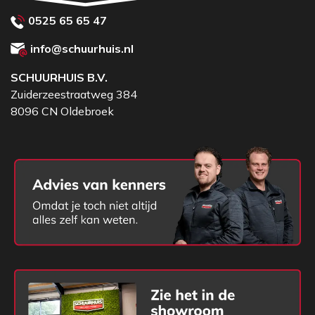
0525 65 65 47
info@schuurhuis.nl
SCHUURHUIS B.V.
Zuiderzeestraatweg 384
8096 CN Oldebroek