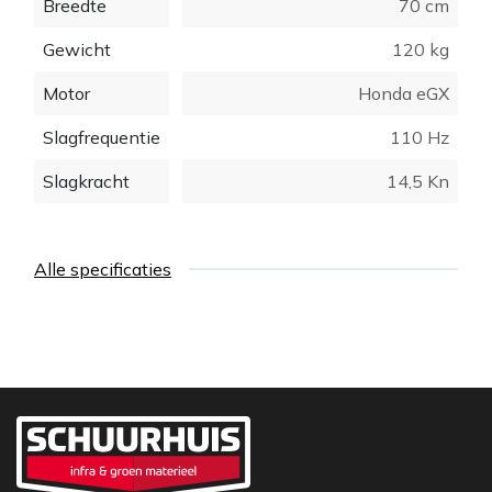
Breedte
70 cm
Gewicht
120 kg
Motor
Honda eGX
Slagfrequentie
110 Hz
Slagkracht
14,5 Kn
Alle specificaties