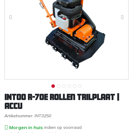
INTOO R-70E rollen trilplaat |
ACCU
Artikelnummer:
INT.0250
Morgen in huis
indien op voorraad