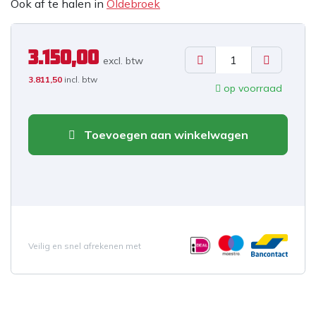
Ook af te halen in
Oldebroek
3.150,00
excl. b
tw
3.811,50
incl. btw
op voorraad
Toevoegen aan winkelwagen
Veilig en snel afrekenen met