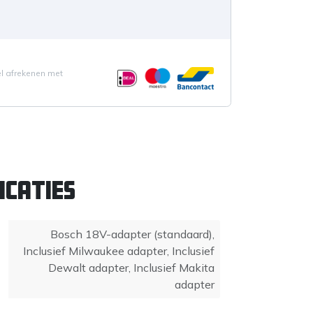
el afrekenen met
icaties
Bosch 18V-adapter (standaard)
,
Inclusief Milwaukee adapter
,
Inclusief
Dewalt adapter
,
Inclusief Makita
adapter