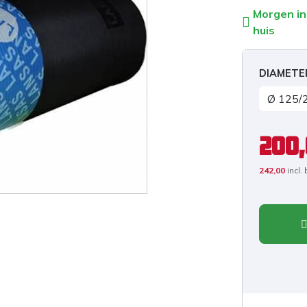
Morgen in
huis
DIAMETE
200
242,00
incl.