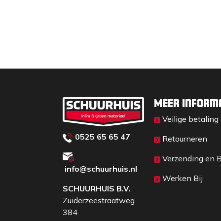
Meer inform
Veilige betaling
0525 65 65 47
Retourneren
Verzending en 
info@schuurhuis.n
l
Werken Bij
SCHUURHUIS B.V.
Zuiderzeestraatweg
384