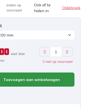
Ook af te
indien op
Oldebroek
voorraad
halen in
R
,00
excl. b
tw
 btw
niet op voorraad
Toevoegen aan winkelwagen