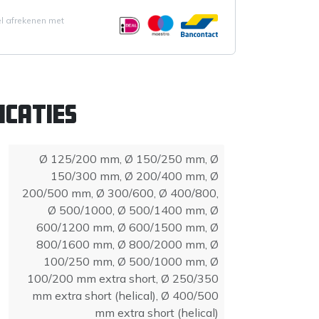
el afrekenen met
icaties
Ø 125/200 mm
,
Ø 150/250 mm
,
Ø
150/300 mm
,
Ø 200/400 mm
,
Ø
200/500 mm
,
Ø 300/600
,
Ø 400/800
,
Ø 500/1000
,
Ø 500/1400 mm
,
Ø
600/1200 mm
,
Ø 600/1500 mm
,
Ø
800/1600 mm
,
Ø 800/2000 mm
,
Ø
100/250 mm
,
Ø 500/1000 mm
,
Ø
100/200 mm extra short
,
Ø 250/350
mm extra short (helical)
,
Ø 400/500
mm extra short (helical)