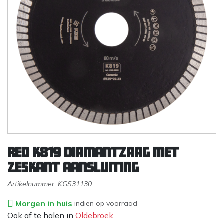
RED K819 Diamantzaag met
zeskant aansluiting
Artikelnummer:
KGS31130
Morgen in huis
indien op voorraad
Ook af te halen in
Oldebroek