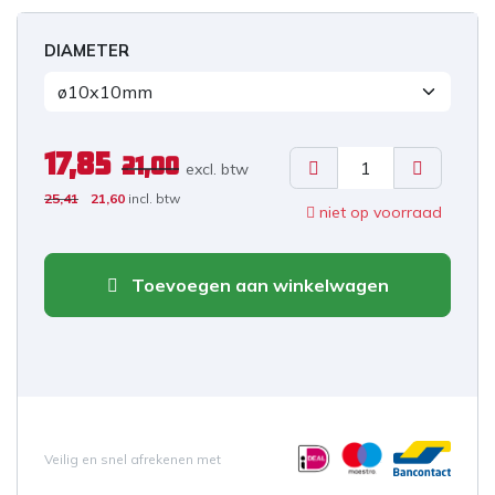
DIAMETER
17,85
21,00
excl. b
tw
25,41
21,60
incl. btw
niet op voorraad
Toevoegen aan winkelwagen
Veilig en snel afrekenen met