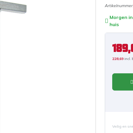
Artikelnummer
Morgen in
huis
189,
228,69
incl.
Veilig en sn