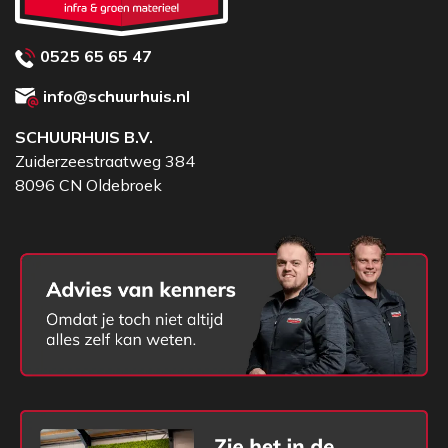
0525 65 65 47
info@schuurhuis.nl
SCHUURHUIS B.V.
Zuiderzeestraatweg 384
8096 CN Oldebroek