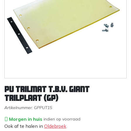
PU trilmat t.b.v. Giant
trilplaat (GP)
Artikelnummer:
GPPUT15
Morgen in huis
indien op voorraad
Ook af te halen in
Oldebroek