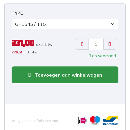
TYPE
231,00
excl. b
tw
279,51
incl. btw
op voorraad
Toevoegen aan winkelwagen
Veilig en snel afrekenen met