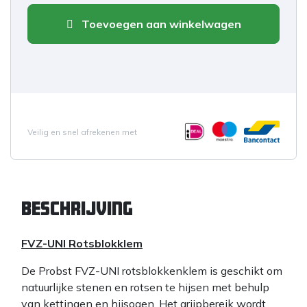
Toevoegen aan winkelwagen
Veilig en snel afrekenen met
Beschrijving
FVZ-UNI Rotsblokklem
De Probst FVZ-UNI rotsblokkenklem is geschikt om
natuurlijke stenen en rotsen te hijsen met behulp
van kettingen en hijsogen. Het grijpbereik wordt