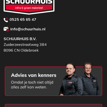
0525 65 65 47
info@schuurhuis.nl
SCHUURHUIS B.V.
Zuiderzeestraatweg 384
8096 CN Oldebroek