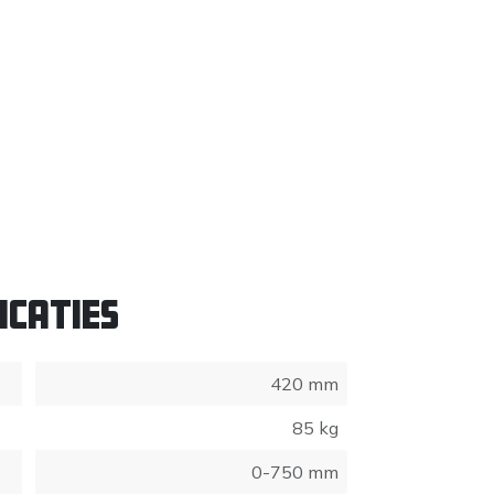
icaties
420 mm
85 kg
0-750 mm