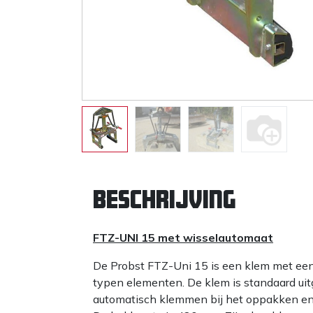
Beschrijving
FTZ-UNI 15 met wisselautomaat
De Probst FTZ-Uni 15 is een klem met een
typen elementen. De klem is standaard ui
automatisch klemmen bij het oppakken en 