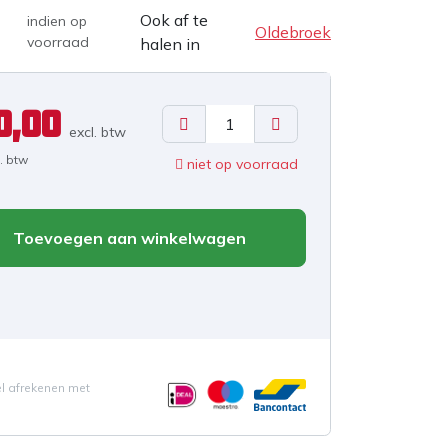
Ook af te
indien op
Oldebroek
voorraad
halen in
0,00
excl. b
tw
l. btw
niet op voorraad
Toevoegen aan winkelwagen
el afrekenen met